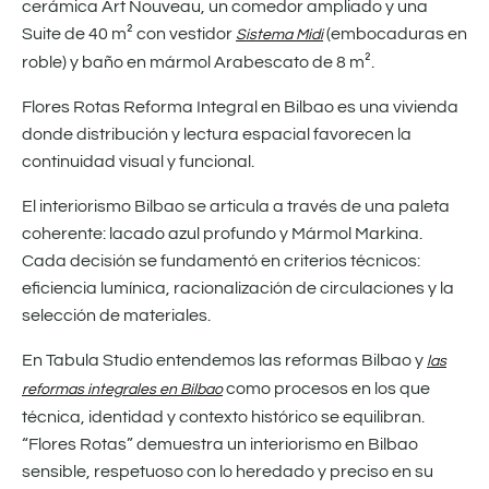
cerámica Art Nouveau, un comedor ampliado y una
Suite de 40 m² con vestidor
(embocaduras en
Sistema Midi
roble) y baño en mármol Arabescato de 8 m².
Flores Rotas Reforma Integral en Bilbao es una vivienda
donde distribución y lectura espacial favorecen la
continuidad visual y funcional.
El interiorismo Bilbao se articula a través de una paleta
coherente: lacado azul profundo y Mármol Markina.
Cada decisión se fundamentó en criterios técnicos:
eficiencia lumínica, racionalización de circulaciones y la
selección de materiales.
En Tabula Studio entendemos las reformas Bilbao y
las
como procesos en los que
reformas integrales en Bilbao
técnica, identidad y contexto histórico se equilibran.
“Flores Rotas” demuestra un interiorismo en Bilbao
sensible, respetuoso con lo heredado y preciso en su