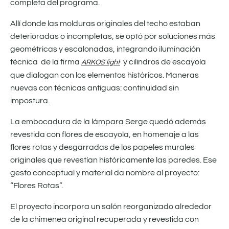
completa del programa.
Allí donde las molduras originales del techo estaban
deterioradas o incompletas, se optó por soluciones más
geométricas y escalonadas, integrando iluminación
técnica de la firma
y cilindros de escayola
ARKOS light
que dialogan con los elementos históricos. Maneras
nuevas con técnicas antiguas: continuidad sin
impostura.
La embocadura de la lámpara Serge quedó además
revestida con flores de escayola, en homenaje a las
flores rotas y desgarradas de los papeles murales
originales que revestían históricamente las paredes. Ese
gesto conceptual y material da nombre al proyecto:
“Flores Rotas”.
El proyecto incorpora un salón reorganizado alrededor
de la chimenea original recuperada y revestida con