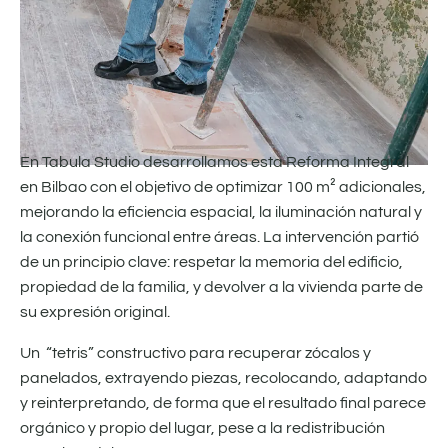
En Tabula Studio desarrollamos esta Reforma Integral
en Bilbao con el objetivo de optimizar 100 m² adicionales,
mejorando la eficiencia espacial, la iluminación natural y
la conexión funcional entre áreas. La intervención partió
de un principio clave: respetar la memoria del edificio,
propiedad de la familia, y devolver a la vivienda parte de
su expresión original.
Un “tetris” constructivo para recuperar zócalos y
panelados, extrayendo piezas, recolocando, adaptando
y reinterpretando, de forma que el resultado final parece
orgánico y propio del lugar, pese a la redistribución